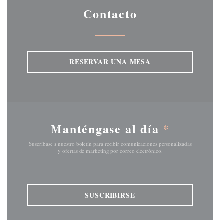
Contacto
RESERVAR UNA MESA
Manténgase al día
*
Suscríbase a nuestro boletín para recibir comunicaciones personalizadas
y ofertas de marketing por correo electrónico.
SUSCRIBIRSE