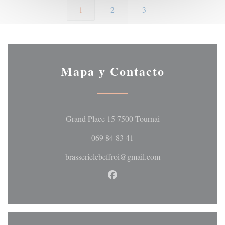
1
2
3
Mapa y Contacto
((abre en una nueva 
Grand Place 15 7500 Tournai
069 84 83 41
brasserielebeffroi@gmail.com
Facebook ((abre en una nueva 