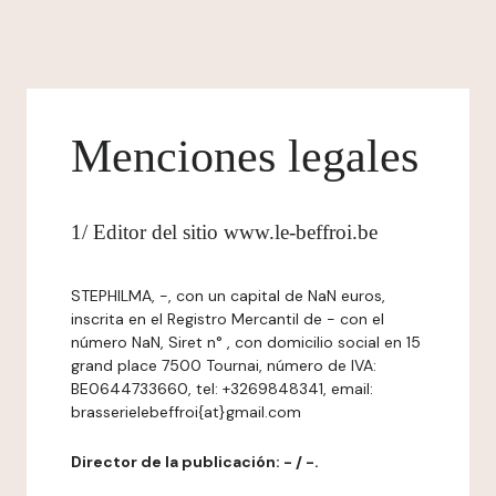
Menciones legales
1/ Editor del sitio www.le-beffroi.be
STEPHILMA, -, con un capital de NaN euros,
inscrita en el Registro Mercantil de - con el
número NaN, Siret n° , con domicilio social en 15
grand place 7500 Tournai, número de IVA:
BE0644733660, tel: +3269848341, email:
brasserielebeffroi{at}gmail.com
Director de la publicación: - / -.