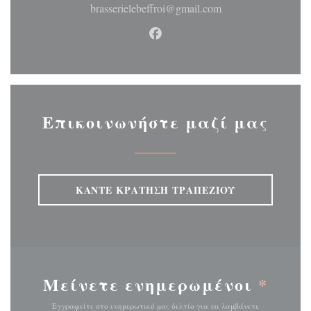
brasserielebeffroi@gmail.com
Facebook ((ανοίγει σε νέο 
Επικοινωνήστε μαζί μας
ΚΆΝΤΕ ΚΡΆΤΗΣΗ ΤΡΑΠΕΖΙΟΎ
Μείνετε ενημερωμένοι
*
Εγγραφείτε στο ενημερωτικό μας δελτίο για να λαμβάνετε