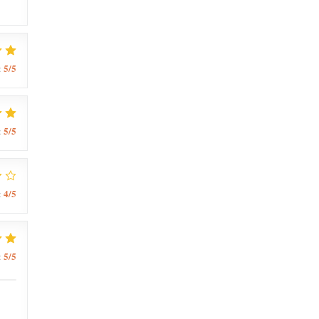
5
/5
:
5
/5
:
4
/5
:
5
/5
: