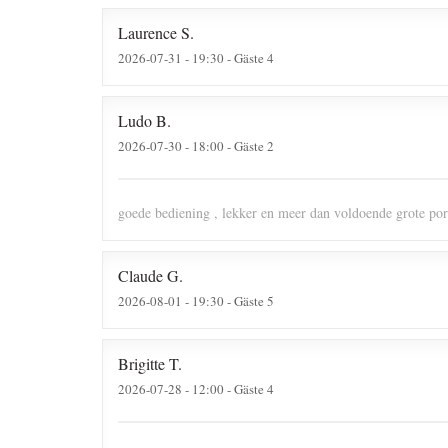
Laurence
S
2026-07-31
- 19:30 - Gäste 4
Ludo
B
2026-07-30
- 18:00 - Gäste 2
goede bediening , lekker en meer dan voldoende grote port
Claude
G
2026-08-01
- 19:30 - Gäste 5
Brigitte
T
2026-07-28
- 12:00 - Gäste 4