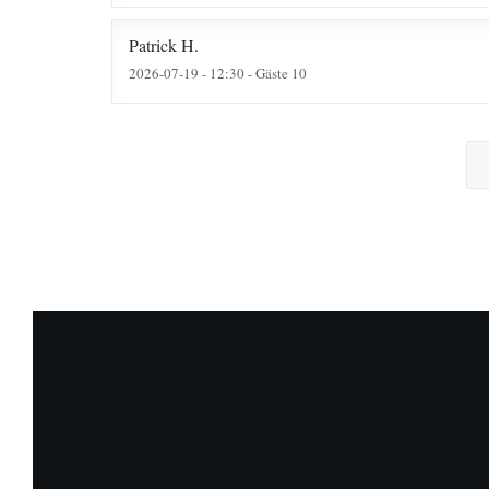
Patrick
H
2026-07-19
- 12:30 - Gäste 10