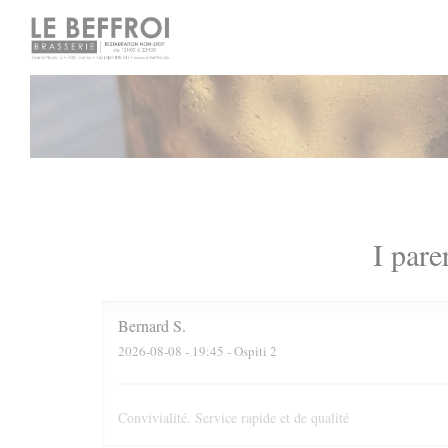
Personalizzazione delle tue scelte sui cookie
I pare
Bernard
S
2026-08-08
- 19:45 - Ospiti 2
Convivialité. Service rapide et de qualité