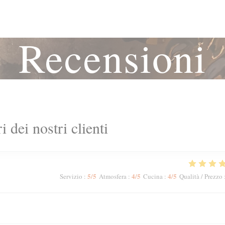
Recensioni
ri dei nostri clienti
5
/5
4
/5
4
/5
Servizio
:
Atmosfera
:
Cucina
:
Qualità / Prezzo