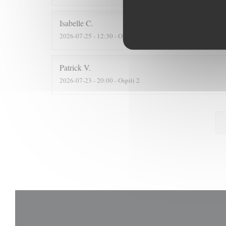
Isabelle
C
2026-07-25
- 12:30 - Ospiti 7
Patrick
V
2026-07-23
- 20:00 - Ospiti 2