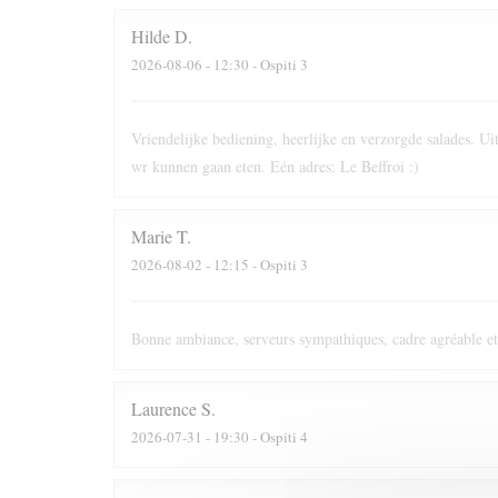
Hilde
D
2026-08-06
- 12:30 - Ospiti 3
Vriendelijke bediening, heerlijke en verzorgde salades. 
wr kunnen gaan eten. Eén adres: Le Beffroi :)
Marie
T
2026-08-02
- 12:15 - Ospiti 3
Bonne ambiance, serveurs sympathiques, cadre agréable et
Laurence
S
2026-07-31
- 19:30 - Ospiti 4