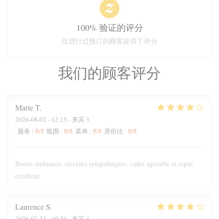
100% 验证的评分
仅进行过预订的顾客提供了评分
我们的顾客评分
Marie
T
2026-08-02
- 12:15 - 来宾 3
5
/5
5
/5
5
/5
5
/5
服务
:
氛围
:
菜单
:
质价比
:
Bonne ambiance, serveurs sympathiques, cadre agréable et repas
excellent
Laurence
S
2026-07-31
- 19:30 - 来宾 4