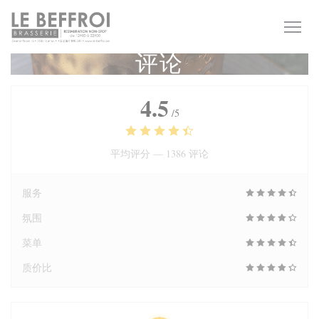
Cookie管理面板
评论
4.5
/5
平均评分 —
1386 评论
服务
氛围
菜单
质价比