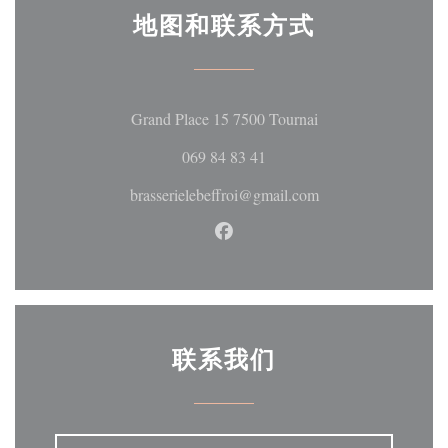
地图和联系方式
((在新窗口中打开)
Grand Place 15 7500 Tournai
069 84 83 41
brasserielebeffroi@gmail.com
Facebook ((在新窗口中打开))
联系我们