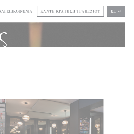
ΚΑΙ ΕΠΙΚΟΙΝΩΝΊΑ
ΚΆΝΤΕ ΚΡΆΤΗΣΗ ΤΡΑΠΕΖΙΟΎ
EL
ΣΕ ΝΈΟ ΠΑΡΆΘΥΡΟ))
ς