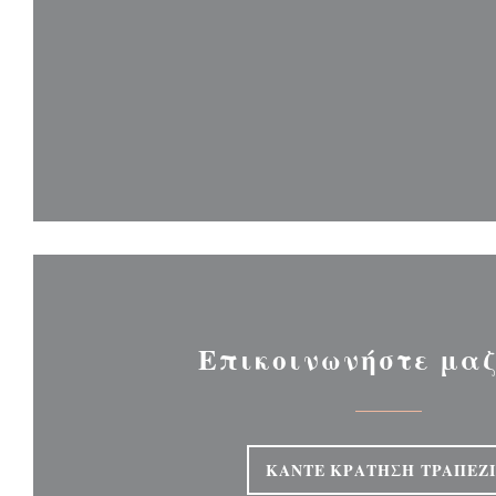
Επικοινωνήστε μαζ
ΚΆΝΤΕ ΚΡΆΤΗΣΗ ΤΡΑΠΕΖ