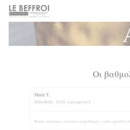
Πίνακας διαχείρισης "Μπισκότων" (Cookies)
Οι βαθμο
Marie
T
2026-08-02
- 12:15 - καλεσμένοι 3
Bonne ambiance, serveurs sympathiques, cadre agréable et