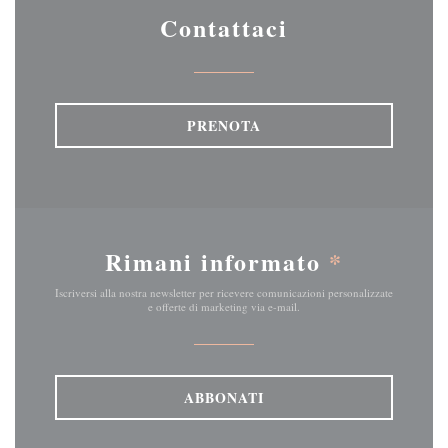
Contattaci
PRENOTA
Rimani informato
*
Iscriversi alla nostra newsletter per ricevere comunicazioni personalizzate
e offerte di marketing via e-mail.
ABBONATI