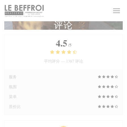
Cookie管理面板
评论
4.5
/5
平均评分 —
1387 评论
服务
氛围
菜单
质价比