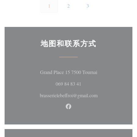
1
2
3
地图和联系方式
((在新窗口中打开)
Grand Place 15 7500 Tournai
069 84 83 41
brasserielebeffroi@gmail.com
Facebook ((在新窗口中打开))