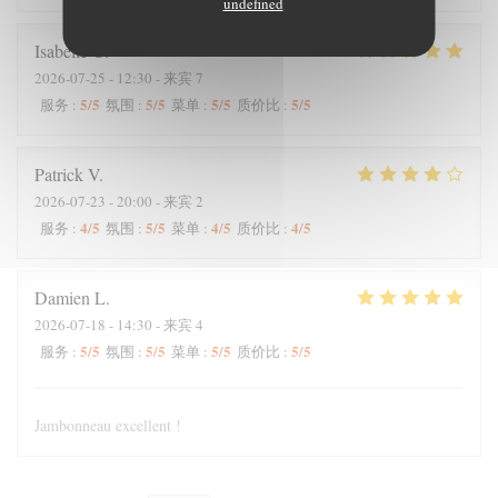
undefined
Isabelle
C
2026-07-25
- 12:30 - 来宾 7
5
/5
5
/5
5
/5
5
/5
服务
:
氛围
:
菜单
:
质价比
:
Patrick
V
2026-07-23
- 20:00 - 来宾 2
4
/5
5
/5
4
/5
4
/5
服务
:
氛围
:
菜单
:
质价比
:
Damien
L
2026-07-18
- 14:30 - 来宾 4
5
/5
5
/5
5
/5
5
/5
服务
:
氛围
:
菜单
:
质价比
:
Jambonneau excellent !