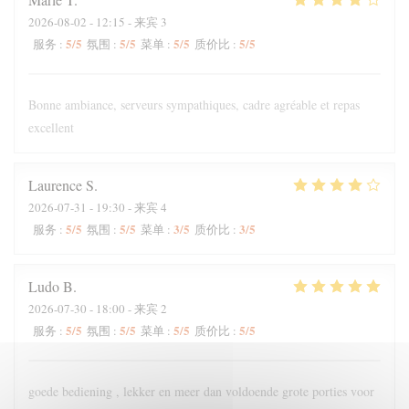
2026-08-02
- 12:15 - 来宾 3
5
/5
5
/5
5
/5
5
/5
服务
:
氛围
:
菜单
:
质价比
:
Bonne ambiance, serveurs sympathiques, cadre agréable et repas
excellent
Laurence
S
2026-07-31
- 19:30 - 来宾 4
5
/5
5
/5
3
/5
3
/5
服务
:
氛围
:
菜单
:
质价比
:
Ludo
B
2026-07-30
- 18:00 - 来宾 2
5
/5
5
/5
5
/5
5
/5
服务
:
氛围
:
菜单
:
质价比
:
goede bediening , lekker en meer dan voldoende grote porties voor