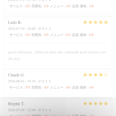
5
/5
5
/5
3
/5
3
/5
サービス
:
雰囲気
:
メニュー
:
品質-価格
:
Ludo
B
2026-07-30
- 18:00 - ゲスト 2
5
/5
5
/5
5
/5
5
/5
サービス
:
雰囲気
:
メニュー
:
品質-価格
:
goede bediening , lekker en meer dan voldoende grote porties voor
die prijs
Claude
G
2026-08-01
- 19:30 - ゲスト 5
5
/5
4
/5
4
/5
4
/5
サービス
:
雰囲気
:
メニュー
:
品質-価格
:
Brigitte
T
2026-07-28
- 12:00 - ゲスト 4
5
/5
5
/5
5
/5
4
/5