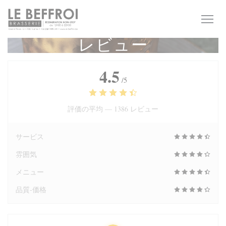
クッキー利用の管理について
レビュー
4.5
/5
評価の平均 —
1386 レビュー
サービス
雰囲気
メニュー
品質-価格