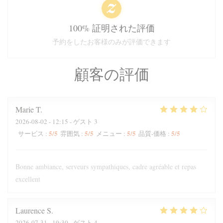
100% 証明された評価
予約をしたお客様のみが評価できます
顧客の評価
Marie
T
2026-08-02
- 12:15 - ゲスト 3
5
/5
5
/5
5
/5
5
/5
サービス
:
雰囲気
:
メニュー
:
品質-価格
:
Bonne ambiance, serveurs sympathiques, cadre agréable et repas
excellent
Laurence
S
2026-07-31
- 19:30 - ゲスト 4