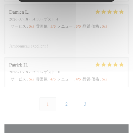
Damien
L
2026-07-18
- 14:30 - ゲスト 4
5
/5
5
/5
5
/5
5
/5
サービス
:
雰囲気
:
メニュー
:
品質-価格
:
Jambonneau excellent !
Patrick
H
2026-07-19
- 12:30 - ゲスト 10
5
/5
4
/5
4
/5
5
/5
サービス
:
雰囲気
:
メニュー
:
品質-価格
:
1
2
3