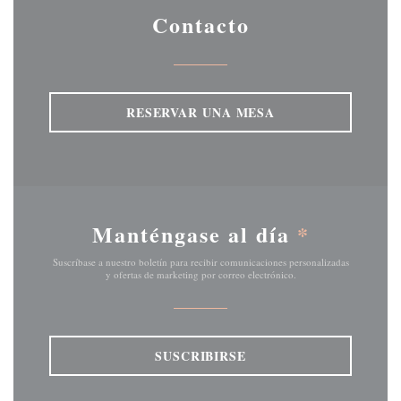
Contacto
RESERVAR UNA MESA
Manténgase al día
*
Suscríbase a nuestro boletín para recibir comunicaciones personalizadas
y ofertas de marketing por correo electrónico.
SUSCRIBIRSE