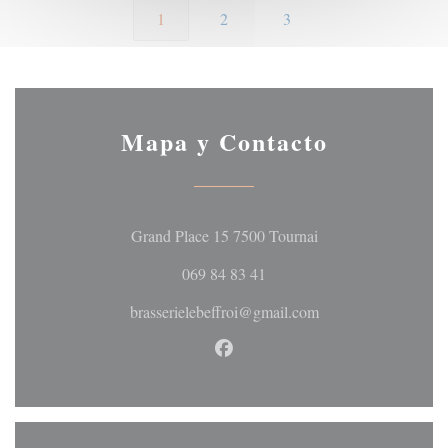
1
2
3
Mapa y Contacto
((abre en una nueva 
Grand Place 15 7500 Tournai
069 84 83 41
brasserielebeffroi@gmail.com
Facebook ((abre en una nueva 