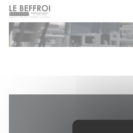
Personnalisation de vos choix en matière de cookies