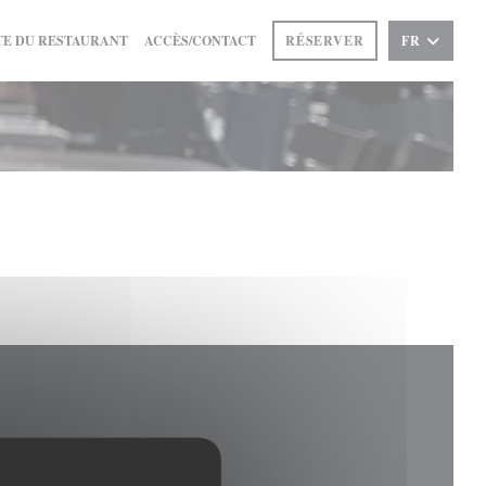
((OUVRE UNE NOUVELLE FENÊTRE))
E DU RESTAURANT
ACCÈS/CONTACT
RÉSERVER
FR