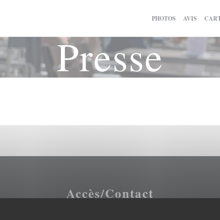
PHOTOS
AVIS
CART
Presse
Accès/Contact