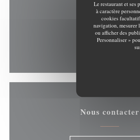
Le restaurant et ses 
à caractère personne
cookies facultati
navigation, mesurer l
ou afficher des publ
Personnaliser » pou
su
Nous contacter