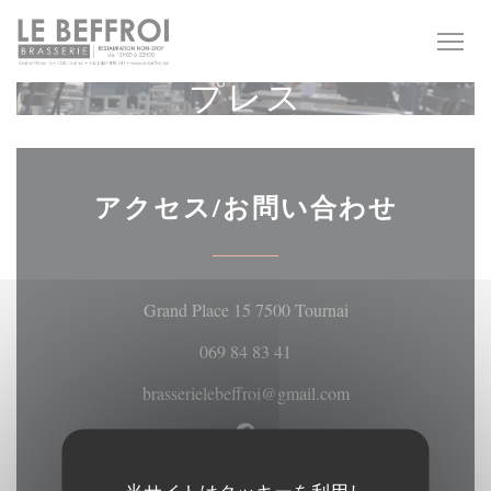
クッキー利用の管理について
プレス
アクセス/お問い合わせ
((新しいウィンド
Grand Place 15 7500 Tournai
069 84 83 41
brasserielebeffroi@gmail.com
Facebook ((新しいウィン
当サイトはクッキーを利用し