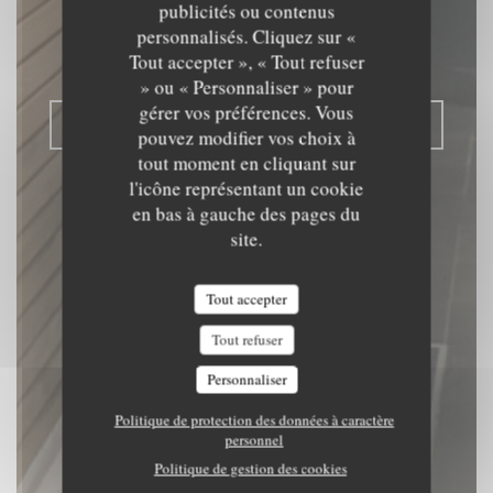
publicités ou contenus
RESTAURANT TRADITIONNEL
|
personnalisés. Cliquez sur «
TOURNAI
Tout accepter », « Tout refuser
» ou « Personnaliser » pour
gérer vos préférences. Vous
RÉSERVER
pouvez modifier vos choix à
tout moment en cliquant sur
l'icône représentant un cookie
en bas à gauche des pages du
site.
Tout accepter
Tout refuser
Personnaliser
Politique de protection des données à caractère
personnel
Politique de gestion des cookies