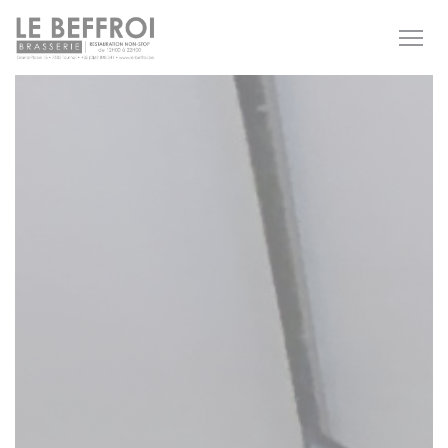
Personnalisation de vos choix en matière de cookies