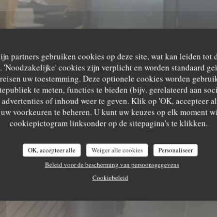
zijn partners gebruiken cookies op deze site, wat kan leiden tot
'Noodzakelijke' cookies zijn verplicht en worden standaard ge
ereisen uw toestemming. Deze optionele cookies worden gebruik
tepubliek te meten, functies te bieden (bijv. gerelateerd aan so
advertenties of inhoud weer te geven. Klik op 'OK, accepteer alle
m uw voorkeuren te beheren. U kunt uw keuzes op elk moment wi
cookiepictogram linksonder op de sitepagina's te klikken.
OK, accepteer alle
Weiger alle cookies
Personaliseer
Beleid voor de bescherming van persoonsgegevens
Cookiebeleid