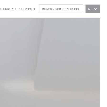
TTEGROND EN CONTACT
RESERVEER EEN TAFEL
NL
T IN EEN NIEUW VENSTER))