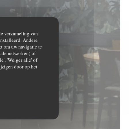
 de verzameling van
ïnstalleerd. Andere
t om uw navigatie te
ciale netwerken) of
', 'Weiger alle' of
jzigen door op het