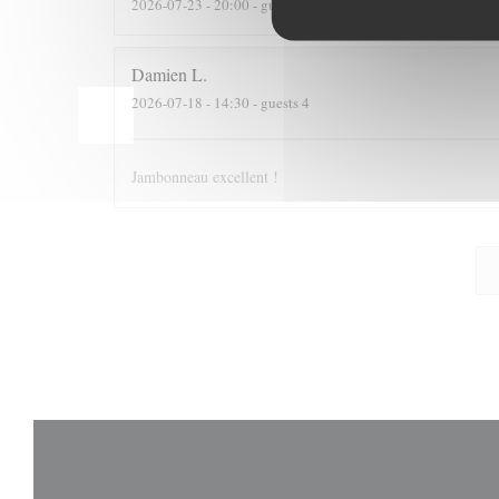
2026-07-23
- 20:00 - guests 2
Damien
L
2026-07-18
- 14:30 - guests 4
Jambonneau excellent !