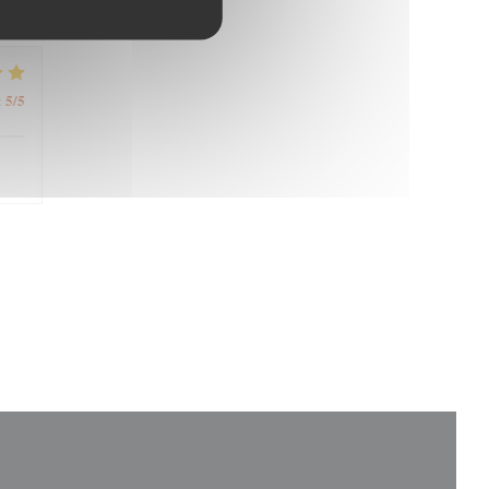
4
/5
:
5
/5
: