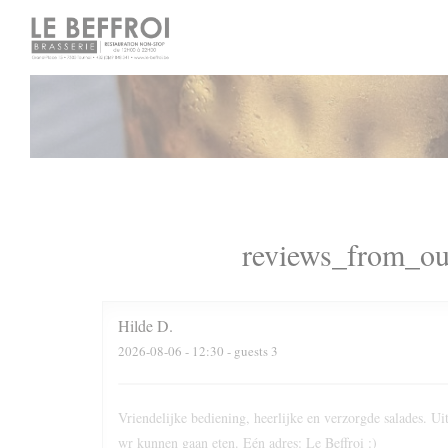
Cookie- hanteringspanel
reviews_from_ou
Hilde
D
2026-08-06
- 12:30 - guests 3
Vriendelijke bediening, heerlijke en verzorgde salades. 
wr kunnen gaan eten. Eén adres: Le Beffroi :)