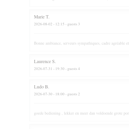
Marie
T
2026-08-02
- 12:15 - guests 3
Bonne ambiance, serveurs sympathiques, cadre agréable et
Laurence
S
2026-07-31
- 19:30 - guests 4
Ludo
B
2026-07-30
- 18:00 - guests 2
goede bediening , lekker en meer dan voldoende grote port