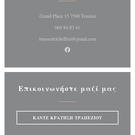
((ανοίγει σε νέο 
Grand Place 15 7500 Tournai
069 84 83 41
brasserielebeffroi@gmail.com
Facebook ((ανοίγει σε νέο 
Επικοινωνήστε μαζί μας
ΚΆΝΤΕ ΚΡΆΤΗΣΗ ΤΡΑΠΕΖΙΟΎ