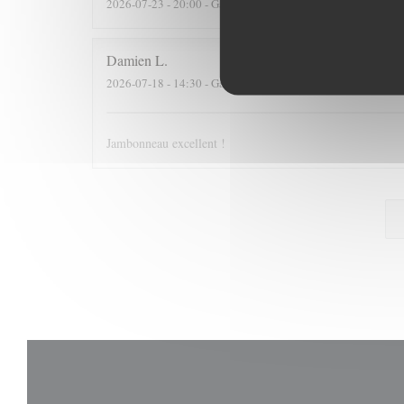
2026-07-23
- 20:00 - Gasten 2
Damien
L
2026-07-18
- 14:30 - Gasten 4
Jambonneau excellent !