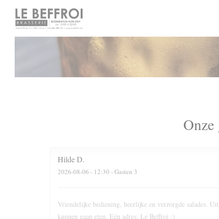
Cookies beheer paneel
Onze 
Hilde
D
2026-08-06
- 12:30 - Gasten 3
Vriendelijke bediening, heerlijke en verzorgde salades. 
kunnen gaan eten. Eén adres: Le Beffroi :)