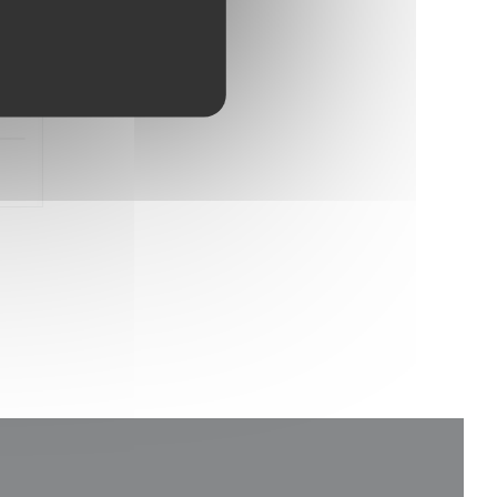
4
/5
:
5
/5
: