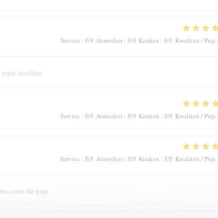
5
/5
5
/5
5
/5
Service
:
Atmosfeer
:
Keuken
:
Kwaliteit / Prijs
 repas excellent
5
/5
5
/5
3
/5
Service
:
Atmosfeer
:
Keuken
:
Kwaliteit / Prijs
5
/5
5
/5
5
/5
Service
:
Atmosfeer
:
Keuken
:
Kwaliteit / Prijs
ies voor die prijs