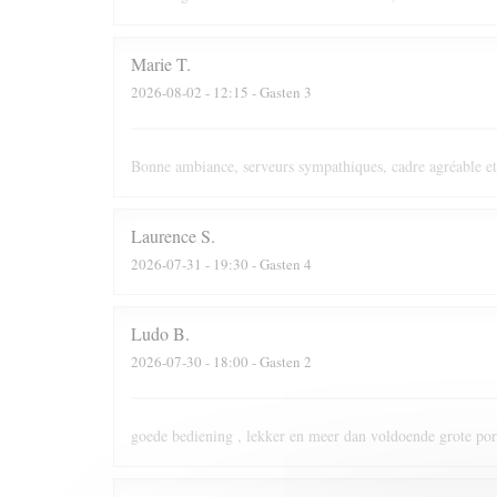
Marie
T
2026-08-02
- 12:15 - Gasten 3
Bonne ambiance, serveurs sympathiques, cadre agréable et
Laurence
S
2026-07-31
- 19:30 - Gasten 4
Ludo
B
2026-07-30
- 18:00 - Gasten 2
goede bediening , lekker en meer dan voldoende grote port