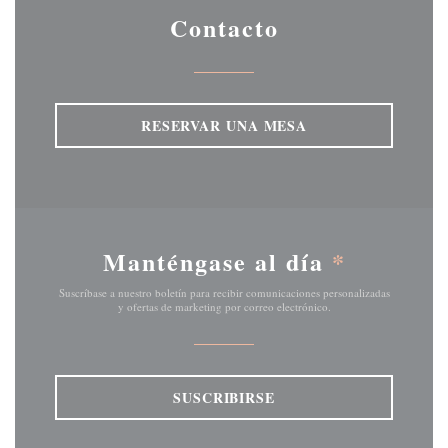
Contacto
RESERVAR UNA MESA
Manténgase al día
*
Suscríbase a nuestro boletín para recibir comunicaciones personalizadas
y ofertas de marketing por correo electrónico.
SUSCRIBIRSE