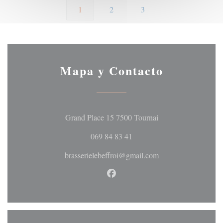
1
2
3
Mapa y Contacto
((abre en una nueva 
Grand Place 15 7500 Tournai
069 84 83 41
brasserielebeffroi@gmail.com
Facebook ((abre en una nueva 