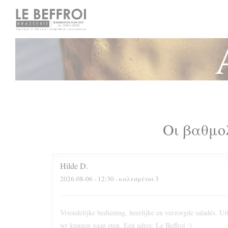
Πίνακας διαχείρισης "Μπισκότων" (Cookies)
Οι βαθμο
Hilde
D
2026-08-06
- 12:30 - καλεσμένοι 3
Vriendelijke bediening, heerlijke en verzorgde salades. 
wr kunnen gaan eten. Eén adres: Le Beffroi :)