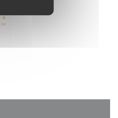
4
/5
:
5
/5
: