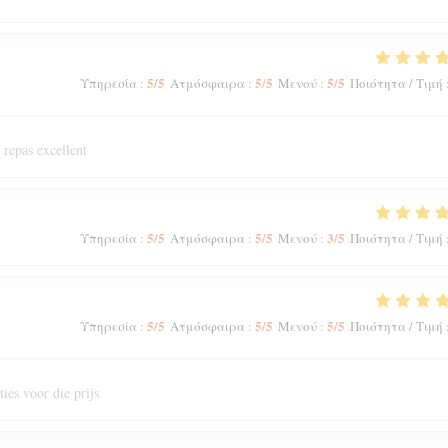
5
/5
5
/5
5
/5
Υπηρεσία
:
Ατμόσφαιρα
:
Μενού
:
Ποιότητα / Τιμή
 repas excellent
5
/5
5
/5
3
/5
Υπηρεσία
:
Ατμόσφαιρα
:
Μενού
:
Ποιότητα / Τιμή
5
/5
5
/5
5
/5
Υπηρεσία
:
Ατμόσφαιρα
:
Μενού
:
Ποιότητα / Τιμή
ies voor die prijs