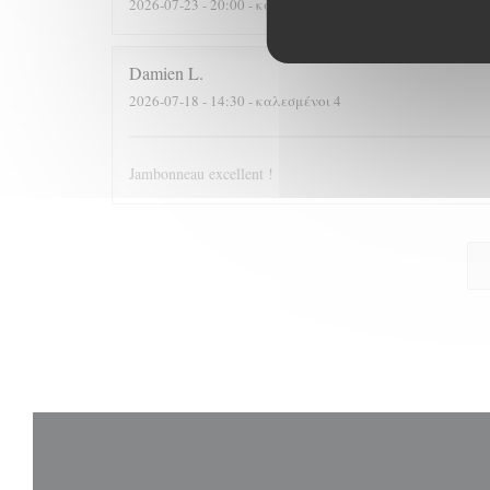
2026-07-23
- 20:00 - καλεσμένοι 2
Damien
L
2026-07-18
- 14:30 - καλεσμένοι 4
Jambonneau excellent !