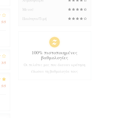
Ατμόσφαιρα
Μενού
Ποιότητα/Τιμή
5
/5
:
100% πιστοποιημένες
βαθμολογίες
3
/5
:
Οι πελάτες μας που έκαναν κράτηση
έδωσαν τη βαθμολογία τους
5
/5
: