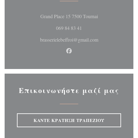
((ανοίγει σε νέο 
Grand Place 15 7500 Tournai
069 84 83 41
brasserielebeffroi@gmail.com
Facebook ((ανοίγει σε νέο 
Επικοινωνήστε μαζί μας
ΚΆΝΤΕ ΚΡΆΤΗΣΗ ΤΡΑΠΕΖΙΟΎ