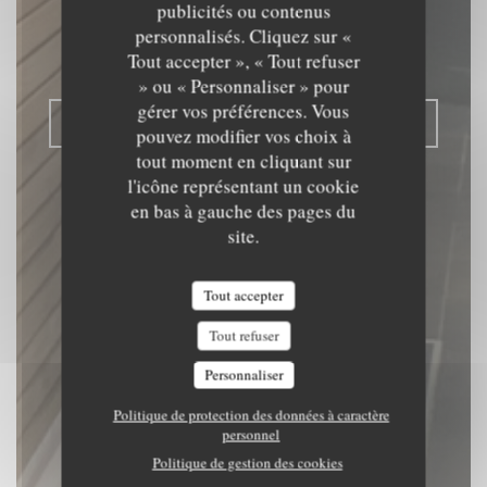
publicités ou contenus
RESTAURANT TRADITIONNEL
|
personnalisés. Cliquez sur «
TOURNAI
Tout accepter », « Tout refuser
» ou « Personnaliser » pour
gérer vos préférences. Vous
RÉSERVER
pouvez modifier vos choix à
tout moment en cliquant sur
l'icône représentant un cookie
en bas à gauche des pages du
site.
Tout accepter
Tout refuser
Personnaliser
Politique de protection des données à caractère
personnel
Politique de gestion des cookies