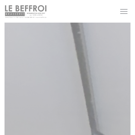
Personnalisation de vos choix en matière de cookies