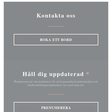
Kontakta oss
BOKA ETT BORD
Håll dig uppdaterad
*
Prenumerera på vårt nyhetsbrev för att få personlig kommunikation och
marknadsföringserbjudanden via e-post från oss.
PRENUMERERA