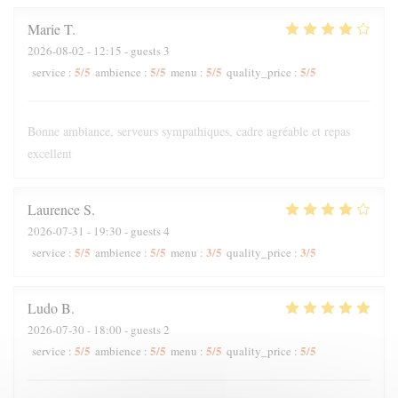
Marie
T
2026-08-02
- 12:15 - guests 3
5
/5
5
/5
5
/5
5
/5
service
:
ambience
:
menu
:
quality_price
:
Bonne ambiance, serveurs sympathiques, cadre agréable et repas
excellent
Laurence
S
2026-07-31
- 19:30 - guests 4
5
/5
5
/5
3
/5
3
/5
service
:
ambience
:
menu
:
quality_price
:
Ludo
B
2026-07-30
- 18:00 - guests 2
5
/5
5
/5
5
/5
5
/5
service
:
ambience
:
menu
:
quality_price
: