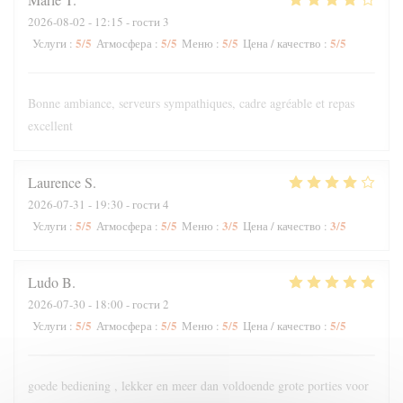
2026-08-02
- 12:15 - гости 3
5
/5
5
/5
5
/5
5
/5
Услуги
:
Атмосфера
:
Меню
:
Цена / качество
:
Bonne ambiance, serveurs sympathiques, cadre agréable et repas
excellent
Laurence
S
2026-07-31
- 19:30 - гости 4
5
/5
5
/5
3
/5
3
/5
Услуги
:
Атмосфера
:
Меню
:
Цена / качество
:
Ludo
B
2026-07-30
- 18:00 - гости 2
5
/5
5
/5
5
/5
5
/5
Услуги
:
Атмосфера
:
Меню
:
Цена / качество
:
goede bediening , lekker en meer dan voldoende grote porties voor