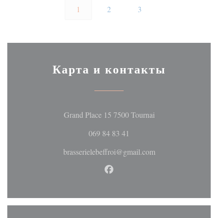
1
2
3
Карта и контакты
((открывается в но
Grand Place 15 7500 Tournai
069 84 83 41
brasserielebeffroi@gmail.com
Facebook ((открывается в но