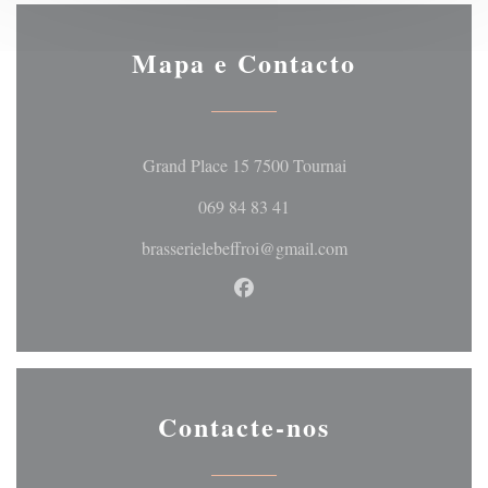
Mapa e Contacto
((abre numa nova jan
Grand Place 15 7500 Tournai
069 84 83 41
brasserielebeffroi@gmail.com
Facebook ((abre numa nova jan
Contacte-nos