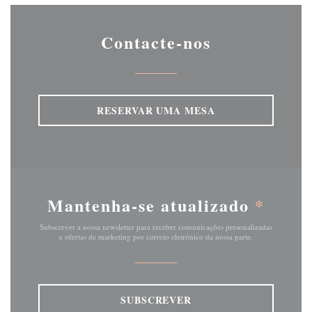
Contacte-nos
RESERVAR UMA MESA
Mantenha-se atualizado
*
Subscrever a nossa newsletter para receber comunicações personalizadas
e ofertas de marketing por correio eletrónico da nossa parte.
SUBSCREVER