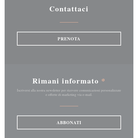
Contattaci
PRENOTA
Rimani informato
*
Iscriversi alla nostra newsletter per ricevere comunicazioni personalizzate
e offerte di marketing via e-mail.
ABBONATI