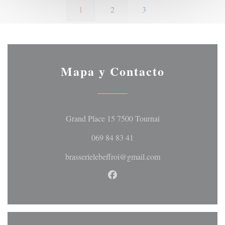
1
2
3
Mapa y Contacto
((abre en una nueva 
Grand Place 15 7500 Tournai
069 84 83 41
brasserielebeffroi@gmail.com
Facebook ((abre en una nueva 