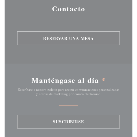
Contacto
RESERVAR UNA MESA
Manténgase al día
*
Suscríbase a nuestro boletín para recibir comunicaciones personalizadas
y ofertas de marketing por correo electrónico.
SUSCRIBIRSE