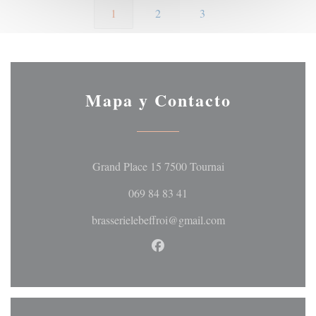
1
2
3
Mapa y Contacto
((abre en una nueva 
Grand Place 15 7500 Tournai
069 84 83 41
brasserielebeffroi@gmail.com
Facebook ((abre en una nueva 