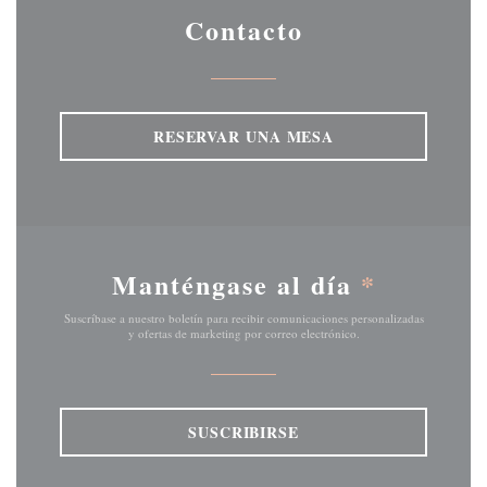
Contacto
RESERVAR UNA MESA
Manténgase al día
*
Suscríbase a nuestro boletín para recibir comunicaciones personalizadas
y ofertas de marketing por correo electrónico.
SUSCRIBIRSE