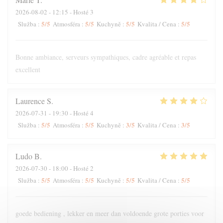
2026-08-02
- 12:15 - Hosté 3
5
/5
5
/5
5
/5
5
/5
Služba
:
Atmosféra
:
Kuchyně
:
Kvalita / Cena
:
Bonne ambiance, serveurs sympathiques, cadre agréable et repas
excellent
Laurence
S
2026-07-31
- 19:30 - Hosté 4
5
/5
5
/5
3
/5
3
/5
Služba
:
Atmosféra
:
Kuchyně
:
Kvalita / Cena
:
Ludo
B
2026-07-30
- 18:00 - Hosté 2
5
/5
5
/5
5
/5
5
/5
Služba
:
Atmosféra
:
Kuchyně
:
Kvalita / Cena
:
goede bediening , lekker en meer dan voldoende grote porties voor