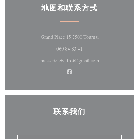
地图和联系方式
((在新窗口中打开)
Grand Place 15 7500 Tournai
069 84 83 41
brasserielebeffroi@gmail.com
Facebook ((在新窗口中打开))
联系我们