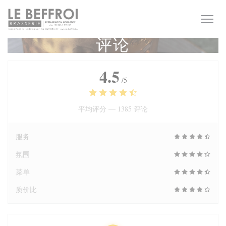
Cookie管理面板
评论
4.5
/5
平均评分 —
1385 评论
服务
氛围
菜单
质价比