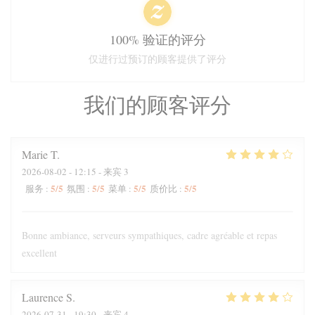
100% 验证的评分
仅进行过预订的顾客提供了评分
我们的顾客评分
Marie
T
2026-08-02
- 12:15 - 来宾 3
5
/5
5
/5
5
/5
5
/5
服务
:
氛围
:
菜单
:
质价比
:
Bonne ambiance, serveurs sympathiques, cadre agréable et repas
excellent
Laurence
S
2026-07-31
- 19:30 - 来宾 4