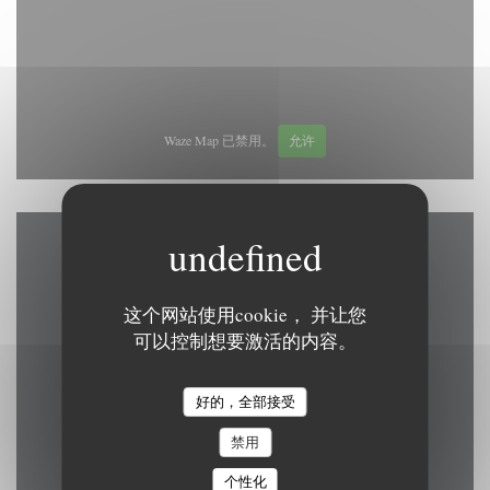
Waze Map 已禁用。
允许
地图和联系方式
这个网站使用cookie， 并让您
可以控制想要激活的内容。
((在新窗口中打开)
Grand Place 15 7500 Tournai
好的，全部接受
069 84 83 41
禁用
brasserielebeffroi@gmail.com
个性化