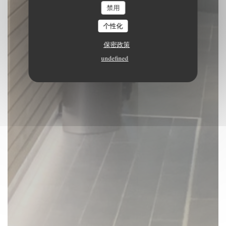
禁用
预订餐位
个性化
保密政策
undefined