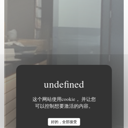
这个网站使用cookie， 并让您
Le Beffroi
可以控制想要激活的内容。
传统餐厅
|
TOURNAI
好的，全部接受