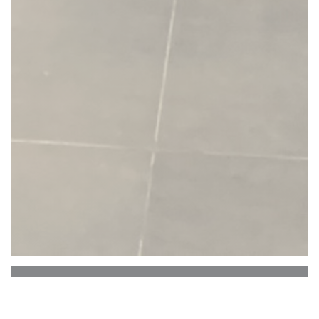
Le Beffroi