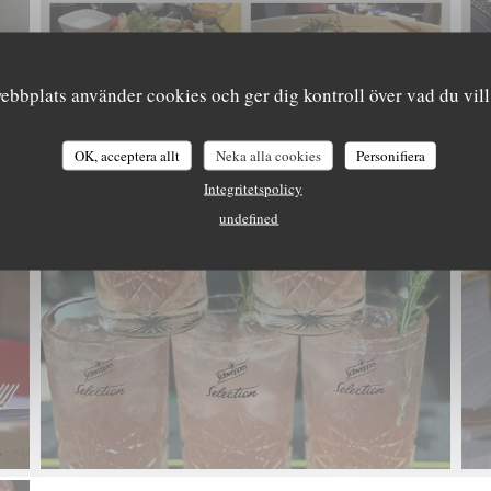
bbplats använder cookies och ger dig kontroll över vad du vill
OK, acceptera allt
Neka alla cookies
Personifiera
Integritetspolicy
undefined