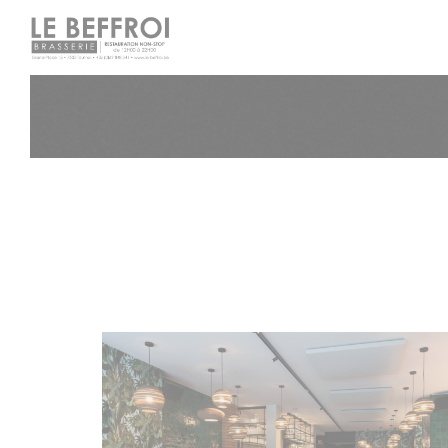
Cookie- hanteringspanel