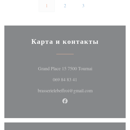
1
2
3
Карта и контакты
((открывается в но
Grand Place 15 7500 Tournai
069 84 83 41
brasserielebeffroi@gmail.com
Facebook ((открывается в но