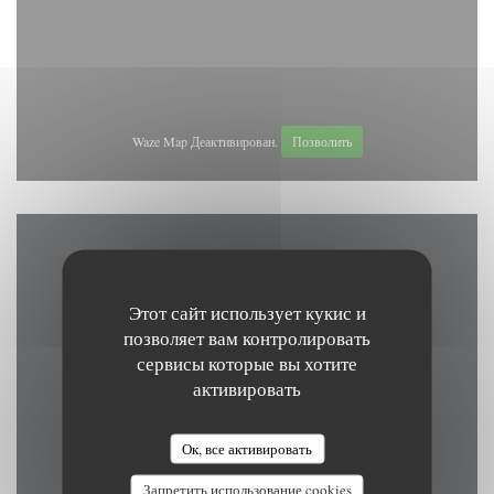
Waze Map Деактивирован.
Позволить
Карта и контакты
Этот сайт использует кукис и
позволяет вам контролировать
сервисы которые вы хотите
((открывается в но
Grand Place 15 7500 Tournai
активировать
069 84 83 41
Ок, все активировать
brasserielebeffroi@gmail.com
Запретить использование cookies