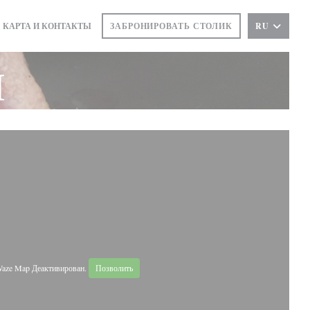
КАРТА И КОНТАКТЫ
ЗАБРОНИРОВАТЬ СТОЛИК
RU
(ОТКРЫВАЕТСЯ В НОВОМ ОКНЕ))
и
aze Map Деактивирован.
Позволить