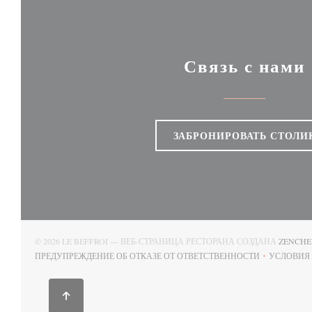
Связь с нами
ЗАБРОНИРОВАТЬ СТОЛИ
© 2026 LE BEFFROI — ВЕБ-СТРАНИЦА РЕСТОРАНА СОЗДАНА
ZENCHE
ПРЕДУПРЕЖДЕНИЕ ОБ ОТКАЗЕ ОТ ОТВЕТСТВЕННОСТИ
УСЛОВИЯ
((ОТКРЫВАЕТСЯ В НОВОМ ОКНЕ))