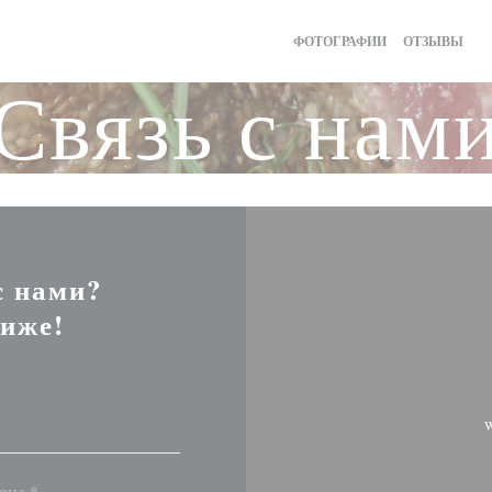
ФОТОГРАФИИ
ОТЗЫВЫ
(
Связь с нам
с нами?
иже!
W