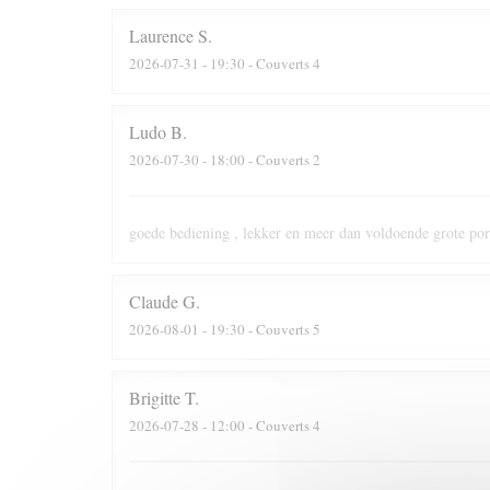
Laurence
S
2026-07-31
- 19:30 - Couverts 4
Ludo
B
2026-07-30
- 18:00 - Couverts 2
goede bediening , lekker en meer dan voldoende grote port
Claude
G
2026-08-01
- 19:30 - Couverts 5
Brigitte
T
2026-07-28
- 12:00 - Couverts 4