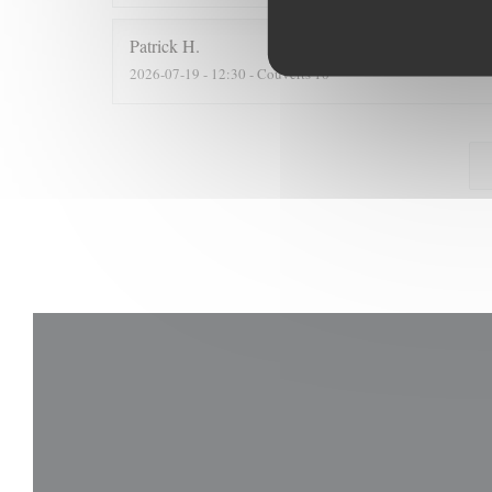
Patrick
H
2026-07-19
- 12:30 - Couverts 10