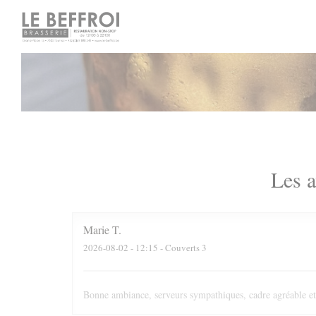
Personnalisation de vos choix en matière de cookies
Les a
Marie
T
2026-08-02
- 12:15 - Couverts 3
Bonne ambiance, serveurs sympathiques, cadre agréable et