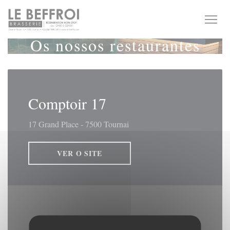
Painel de Gerenciamento de Cookies
Os nossos restaurantes
Comptoir 17
17 Grand Place - 7500 Tournai
VER O SITE