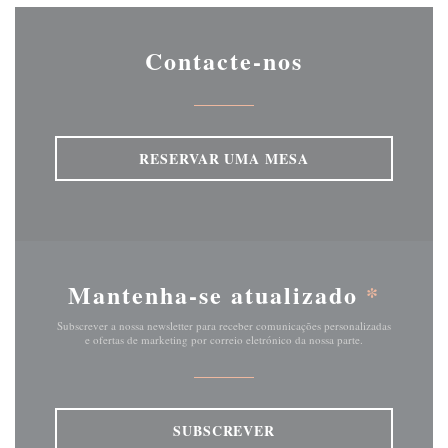
Contacte-nos
RESERVAR UMA MESA
Mantenha-se atualizado
*
Subscrever a nossa newsletter para receber comunicações personalizadas
e ofertas de marketing por correio eletrónico da nossa parte.
SUBSCREVER