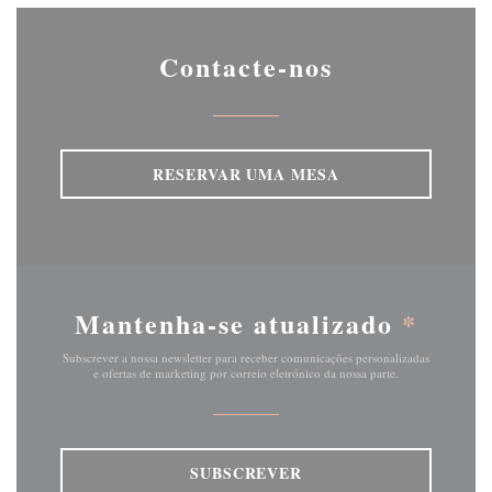
Contacte-nos
RESERVAR UMA MESA
Mantenha-se atualizado
*
Subscrever a nossa newsletter para receber comunicações personalizadas
e ofertas de marketing por correio eletrónico da nossa parte.
SUBSCREVER