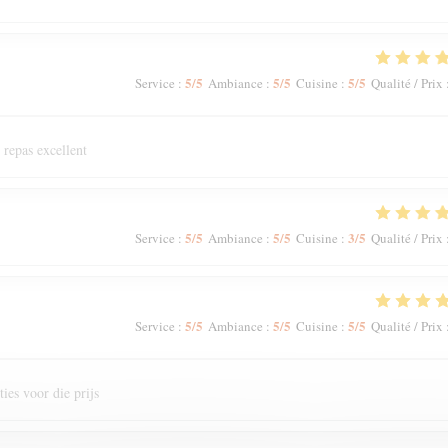
5
/5
5
/5
5
/5
Service
:
Ambiance
:
Cuisine
:
Qualité / Prix
 repas excellent
5
/5
5
/5
3
/5
Service
:
Ambiance
:
Cuisine
:
Qualité / Prix
5
/5
5
/5
5
/5
Service
:
Ambiance
:
Cuisine
:
Qualité / Prix
ies voor die prijs