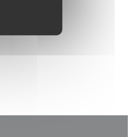
4
/5
:
5
/5
: