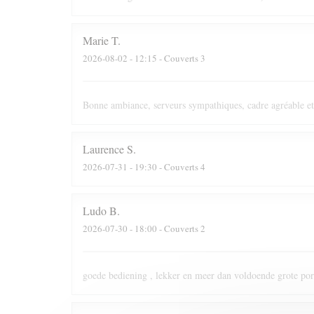
Marie
T
2026-08-02
- 12:15 - Couverts 3
Bonne ambiance, serveurs sympathiques, cadre agréable et
Laurence
S
2026-07-31
- 19:30 - Couverts 4
Ludo
B
2026-07-30
- 18:00 - Couverts 2
goede bediening , lekker en meer dan voldoende grote port