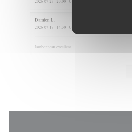
2026-07-23
- 20:00 - Couverts 2
Damien
L
2026-07-18
- 14:30 - Couverts 4
Jambonneau excellent !