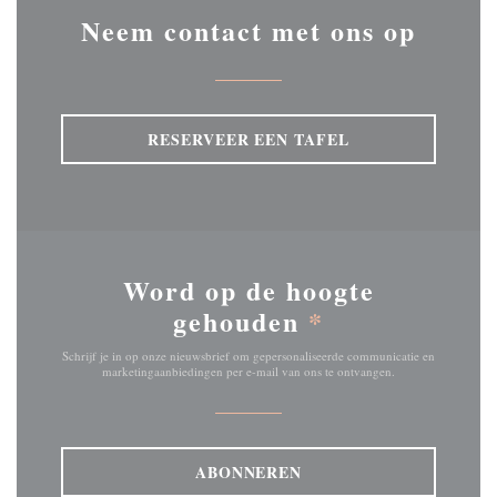
Neem contact met ons op
RESERVEER EEN TAFEL
Word op de hoogte
gehouden
*
Schrijf je in op onze nieuwsbrief om gepersonaliseerde communicatie en
marketingaanbiedingen per e-mail van ons te ontvangen.
ABONNEREN