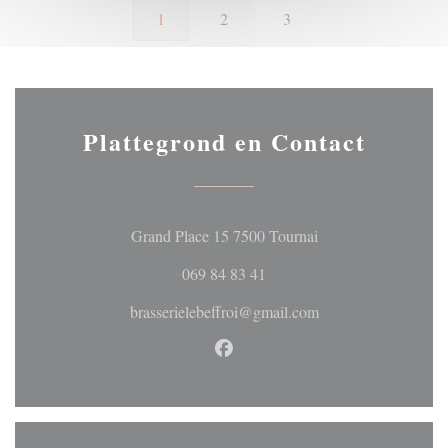
1
2
3
Plattegrond en Contact
((opent in een nieuw
Grand Place 15 7500 Tournai
069 84 83 41
brasserielebeffroi@gmail.com
Facebook ((opent in een nieuw 