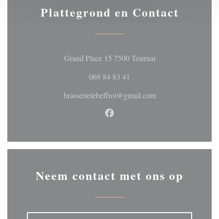
Plattegrond en Contact
((opent in een nieuw
Grand Place 15 7500 Tournai
069 84 83 41
brasserielebeffroi@gmail.com
Facebook ((opent in een nieuw 
Neem contact met ons op