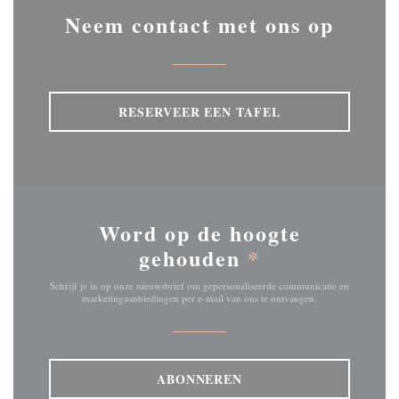
Neem contact met ons op
RESERVEER EEN TAFEL
Word op de hoogte
gehouden
*
Schrijf je in op onze nieuwsbrief om gepersonaliseerde communicatie en
marketingaanbiedingen per e-mail van ons te ontvangen.
ABONNEREN