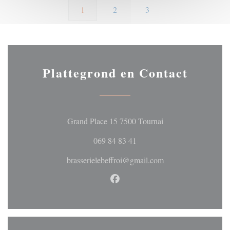
1
2
3
Plattegrond en Contact
((opent in een nieuw
Grand Place 15 7500 Tournai
069 84 83 41
brasserielebeffroi@gmail.com
Facebook ((opent in een nieuw 