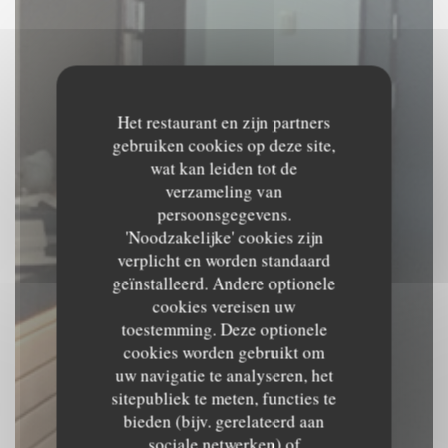
Het restaurant en zijn partners
gebruiken cookies op deze site,
wat kan leiden tot de
verzameling van
persoonsgegevens.
'Noodzakelijke' cookies zijn
verplicht en worden standaard
geïnstalleerd. Andere optionele
cookies vereisen uw
toestemming. Deze optionele
cookies worden gebruikt om
uw navigatie te analyseren, het
sitepubliek te meten, functies te
Le Beffroi
bieden (bijv. gerelateerd aan
sociale netwerken) of