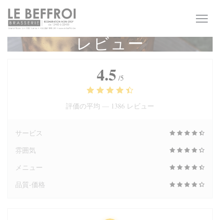
クッキー利用の管理について
レビュー
4.5
/5
評価の平均 —
1386 レビュー
サービス
雰囲気
メニュー
品質-価格