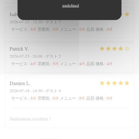
undefined
Isabelle
C
2026-07-25
- 12:30 - ゲスト 7
5
/5
5
/5
5
/5
5
/5
サービス
:
雰囲気
:
メニュー
:
品質-価格
:
Patrick
V
2026-07-23
- 20:00 - ゲスト 2
4
/5
5
/5
4
/5
4
/5
サービス
:
雰囲気
:
メニュー
:
品質-価格
:
Damien
L
2026-07-18
- 14:30 - ゲスト 4
5
/5
5
/5
5
/5
5
/5
サービス
:
雰囲気
:
メニュー
:
品質-価格
:
Jambonneau excellent !