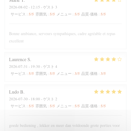
2026-08-02
- 12:15 - ゲスト 3
5
/5
5
/5
5
/5
5
/5
サービス
:
雰囲気
:
メニュー
:
品質-価格
:
Bonne ambiance, serveurs sympathiques, cadre agréable et repas
excellent
Laurence
S
2026-07-31
- 19:30 - ゲスト 4
5
/5
5
/5
3
/5
3
/5
サービス
:
雰囲気
:
メニュー
:
品質-価格
:
Ludo
B
2026-07-30
- 18:00 - ゲスト 2
5
/5
5
/5
5
/5
5
/5
サービス
:
雰囲気
:
メニュー
:
品質-価格
:
goede bediening , lekker en meer dan voldoende grote porties voor