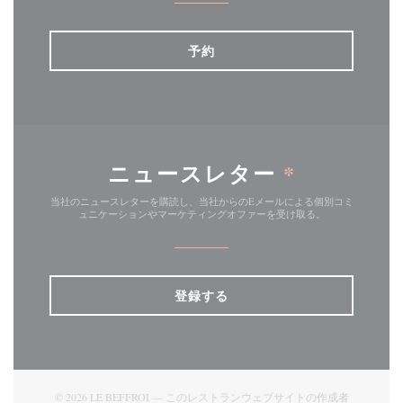
予約
ニュースレター
*
当社のニュースレターを購読し、当社からのEメールによる個別コミ
ュニケーションやマーケティングオファーを受け取る。
登録する
© 2026 LE BEFFROI — このレストランウェブサイトの作成者