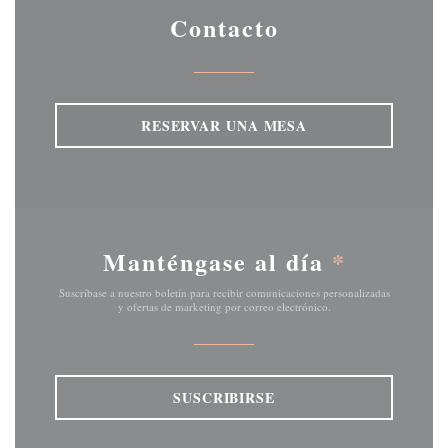
Contacto
RESERVAR UNA MESA
Manténgase al día
*
Suscríbase a nuestro boletín para recibir comunicaciones personalizadas
y ofertas de marketing por correo electrónico.
SUSCRIBIRSE