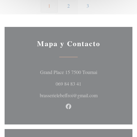
1
2
3
Mapa y Contacto
((abre en una nueva 
Grand Place 15 7500 Tournai
069 84 83 41
brasserielebeffroi@gmail.com
Facebook ((abre en una nueva 